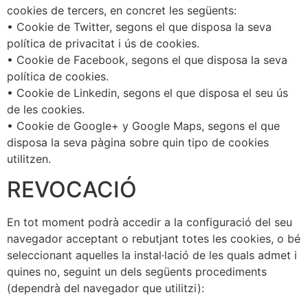
cookies de tercers, en concret les següents:
• Cookie de Twitter, segons el que disposa la seva
política de privacitat i ús de cookies.
• Cookie de Facebook, segons el que disposa la seva
política de cookies.
• Cookie de Linkedin, segons el que disposa el seu ús
de les cookies.
• Cookie de Google+ y Google Maps, segons el que
disposa la seva pàgina sobre quin tipo de cookies
utilitzen.
REVOCACIÓ
En tot moment podrà accedir a la configuració del seu
navegador acceptant o rebutjant totes les cookies, o bé
seleccionant aquelles la instal·lació de les quals admet i
quines no, seguint un dels següents procediments
(dependrà del navegador que utilitzi):