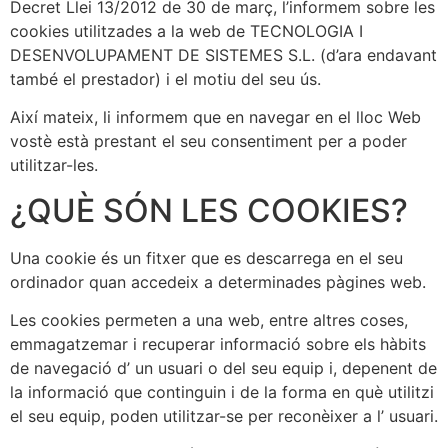
Decret Llei 13/2012 de 30 de març, l’informem sobre les
cookies utilitzades a la web de TECNOLOGIA I
DESENVOLUPAMENT DE SISTEMES S.L. (d’ara endavant
també el prestador) i el motiu del seu ús.
Així mateix, li informem que en navegar en el lloc Web
vostè està prestant el seu consentiment per a poder
utilitzar-les.
¿QUÈ SÓN LES COOKIES?
Una cookie és un fitxer que es descarrega en el seu
ordinador quan accedeix a determinades pàgines web.
Les cookies permeten a una web, entre altres coses,
emmagatzemar i recuperar informació sobre els hàbits
de navegació d’ un usuari o del seu equip i, depenent de
la informació que continguin i de la forma en què utilitzi
el seu equip, poden utilitzar-se per reconèixer a l’ usuari.