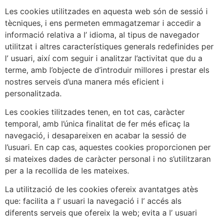
Les cookies utilitzades en aquesta web són de sessió i
tècniques, i ens permeten emmagatzemar i accedir a
informació relativa a l’ idioma, al tipus de navegador
utilitzat i altres característiques generals redefinides per
l’ usuari, així com seguir i analitzar l’activitat que du a
terme, amb l’objecte de d’introduir millores i prestar els
nostres serveis d’una manera més eficient i
personalitzada.
Les cookies tilitzades tenen, en tot cas, caràcter
temporal, amb l’única finalitat de fer més eficaç la
navegació, i desapareixen en acabar la sessió de
l’usuari. En cap cas, aquestes cookies proporcionen per
si mateixes dades de caràcter personal i no s’utilitzaran
per a la recollida de les mateixes.
La utilització de les cookies ofereix avantatges atès
que: facilita a l’ usuari la navegació i l’ accés als
diferents serveis que ofereix la web; evita a l’ usuari