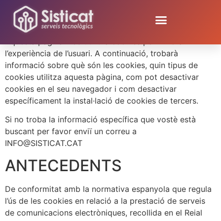
Política de cookies
Aquesta pàgina web utilitza cookies per millorar
l’experiència de l’usuari. A continuació, trobarà
informació sobre què són les cookies, quin tipus de
cookies utilitza aquesta pàgina, com pot desactivar
cookies en el seu navegador i com desactivar
específicament la instal·lació de cookies de tercers.
Si no troba la informació específica que vostè està
buscant per favor enviï un correu a
INFO@SISTICAT.CAT
ANTECEDENTS
De conformitat amb la normativa espanyola que regula
l’ús de les cookies en relació a la prestació de serveis
de comunicacions electròniques, recollida en el Reial