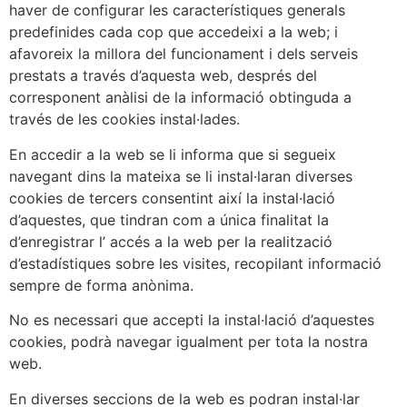
haver de configurar les característiques generals
predefinides cada cop que accedeixi a la web; i
afavoreix la millora del funcionament i dels serveis
prestats a través d’aquesta web, després del
corresponent anàlisi de la informació obtinguda a
través de les cookies instal·lades.
En accedir a la web se li informa que si segueix
navegant dins la mateixa se li instal·laran diverses
cookies de tercers consentint així la instal·lació
d’aquestes, que tindran com a única finalitat la
d’enregistrar l’ accés a la web per la realització
d’estadístiques sobre les visites, recopilant informació
sempre de forma anònima.
No es necessari que accepti la instal·lació d’aquestes
cookies, podrà navegar igualment per tota la nostra
web.
En diverses seccions de la web es podran instal·lar