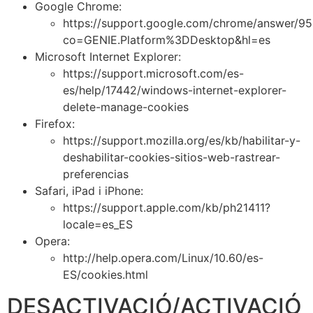
Google Chrome:
https://support.google.com/chrome/answer/9
co=GENIE.Platform%3DDesktop&hl=es
Microsoft Internet Explorer:
https://support.microsoft.com/es-
es/help/17442/windows-internet-explorer-
delete-manage-cookies
Firefox:
https://support.mozilla.org/es/kb/habilitar-y-
deshabilitar-cookies-sitios-web-rastrear-
preferencias
Safari, iPad i iPhone:
https://support.apple.com/kb/ph21411?
locale=es_ES
Opera:
http://help.opera.com/Linux/10.60/es-
ES/cookies.html
DESACTIVACIÓ/ACTIVACIÓ