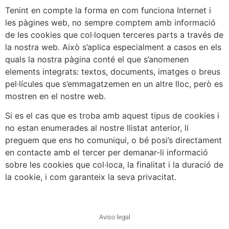
Tenint en compte la forma en com funciona Internet i
les pàgines web, no sempre comptem amb informació
de les cookies que col·loquen terceres parts a través de
la nostra web. Això s’aplica especialment a casos en els
quals la nostra pàgina conté el que s’anomenen
elements integrats: textos, documents, imatges o breus
pel·lícules que s’emmagatzemen en un altre lloc, però es
mostren en el nostre web.
Si es el cas que es troba amb aquest tipus de cookies i
no estan enumerades al nostre llistat anterior, li
preguem que ens ho comuniqui, o bé posi’s directament
en contacte amb el tercer per demanar-li informació
sobre les cookies que col·loca, la finalitat i la duració de
la cookie, i com garanteix la seva privacitat.
Aviso legal