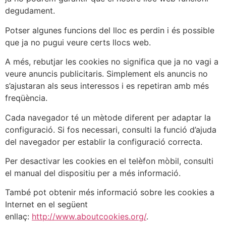
degudament.
Potser algunes funcions del lloc es perdin i és possible
que ja no pugui veure certs llocs web.
A més, rebutjar les cookies no significa que ja no vagi a
veure anuncis publicitaris. Simplement els anuncis no
s’ajustaran als seus interessos i es repetiran amb més
freqüència.
Cada navegador té un mètode diferent per adaptar la
configuració. Si fos necessari, consulti la funció d’ajuda
del navegador per establir la configuració correcta.
Per desactivar les cookies en el telèfon mòbil, consulti
el manual del dispositiu per a més informació.
També pot obtenir més informació sobre les cookies a
Internet en el següent
enllaç:
http://www.aboutcookies.org/
.