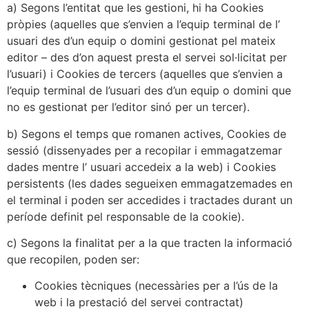
a) Segons l’entitat que les gestioni, hi ha Cookies
pròpies (aquelles que s’envien a l’equip terminal de l’
usuari des d’un equip o domini gestionat pel mateix
editor – des d’on aquest presta el servei sol·licitat per
l’usuari) i Cookies de tercers (aquelles que s’envien a
l’equip terminal de l’usuari des d’un equip o domini que
no es gestionat per l’editor sinó per un tercer).
b) Segons el temps que romanen actives, Cookies de
sessió (dissenyades per a recopilar i emmagatzemar
dades mentre l’ usuari accedeix a la web) i Cookies
persistents (les dades segueixen emmagatzemades en
el terminal i poden ser accedides i tractades durant un
període definit pel responsable de la cookie).
c) Segons la finalitat per a la que tracten la informació
que recopilen, poden ser:
Cookies tècniques (necessàries per a l’ús de la
web i la prestació del servei contractat)