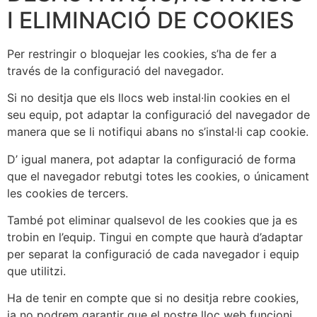
I ELIMINACIÓ DE COOKIES
Per restringir o bloquejar les cookies, s’ha de fer a
través de la configuració del navegador.
Si no desitja que els llocs web instal·lin cookies en el
seu equip, pot adaptar la configuració del navegador de
manera que se li notifiqui abans no s’instal·li cap cookie.
D’ igual manera, pot adaptar la configuració de forma
que el navegador rebutgi totes les cookies, o únicament
les cookies de tercers.
També pot eliminar qualsevol de les cookies que ja es
trobin en l’equip. Tingui en compte que haurà d’adaptar
per separat la configuració de cada navegador i equip
que utilitzi.
Ha de tenir en compte que si no desitja rebre cookies,
ja no podrem garantir que el nostre lloc web funcioni